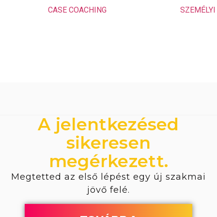
CASE COACHING
SZEMÉLYI
A jelentkezésed
sikeresen
megérkezett.
Megtetted az első lépést egy új szakmai
jövő felé.