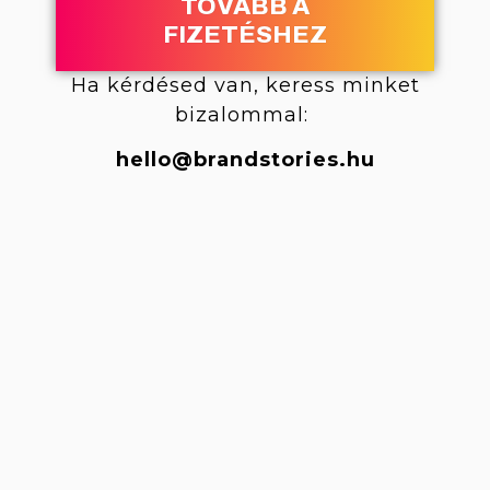
TOVÁBB A
FIZETÉSHEZ
Ha kérdésed van, keress minket
bizalommal:
hello@brandstories.hu