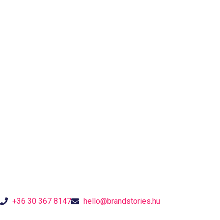
+36 30 367 8147
hello@brandstories.hu