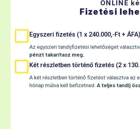
ONLINE k
Fizetési leh
Egyszeri fizetés (1 x 240.000,-Ft + ÁFA
Az egyszeri tandíjfizetési lehetőséget választv
pénzt takarítasz meg.
Két részletben történő fizetés (2 x 130
A két részletben történő fizetést választva az 
hónap múlva kell befizetned.
A teljes tandíj ö