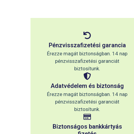
Pénzvisszafizetési garancia
Érezze magát biztonságban. 14 nap
pénzvisszafizetési garanciát
biztosítunk.
Adatvédelem és biztonság
Érezze magát biztonságban. 14 nap
pénzvisszafizetési garanciát
biztosítunk.
Biztonságos bankkártyás
fizetés